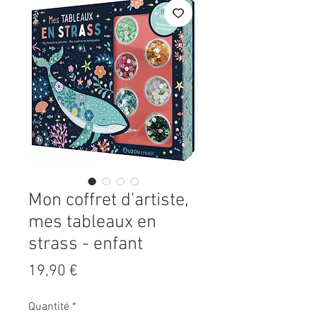
Mon coffret d'artiste,
mes tableaux en
strass - enfant
Prix
19,90 €
Quantité
*