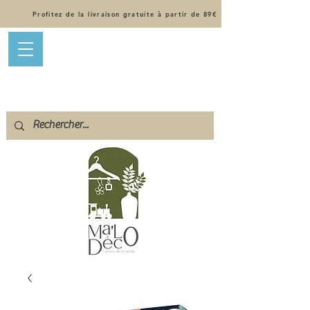
Profitez de la livraison gratuite à partir de 89€