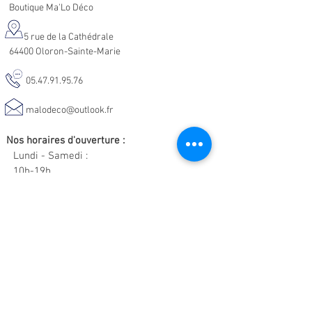
Boutique Ma'Lo Déco
5 rue de la Cathédrale
64400 Oloron-Sainte-Marie
05.47.91.95.76
malodeco@outlook.fr
Nos horaires d'ouverture :
Lundi - Samedi :
10h-19h