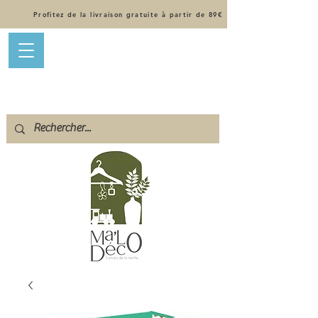
Profitez de la livraison gratuite à partir de 89€