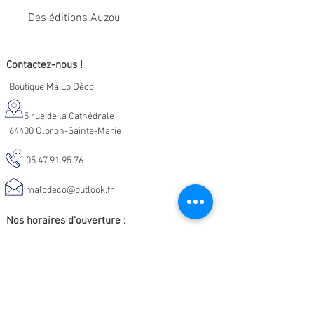
Des éditions Auzou
Contactez-nous !
Boutique Ma'Lo Déco
5 rue de la Cathédrale
64400 Oloron-Sainte-Marie
05.47.91.95.76
malodeco@outlook.fr
Nos horaires d'ouverture :
Lundi - Samedi :
10h-19h