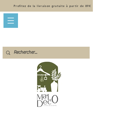
Profitez de la livraison gratuite à partir de 89€