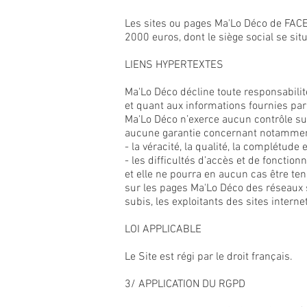
Les sites ou pages Ma'Lo Déco de FACE
2000 euros, dont le siège social se sit
LIENS HYPERTEXTES
Ma'Lo Déco décline toute responsabilit
et quant aux informations fournies par 
Ma'Lo Déco n’exerce aucun contrôle su
aucune garantie concernant notammen
- la véracité, la qualité, la complétude
- les difficultés d’accès et de fonctio
et elle ne pourra en aucun cas être ten
sur les pages Ma'Lo Déco des réseaux
subis, les exploitants des sites intern
LOI APPLICABLE
Le Site est régi par le droit français.
3/ APPLICATION DU RGPD