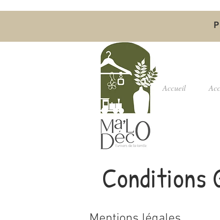
P
Accueil
Acc
Conditions 
Mentions légales