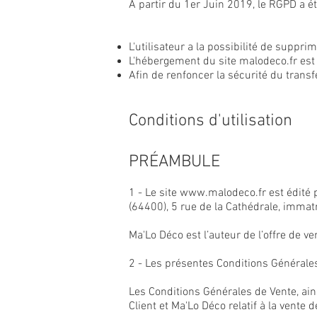
A partir du 1er Juin 2019, le RGPD a ét
L'utilisateur a la possibilité de suppri
L'hébergement du site malodeco.fr est
Afin de renfoncer la sécurité du trans
Conditions d'utilisation
PRÉAMBULE
1 - Le site
www.malodeco.fr
est édité 
(64400), 5 rue de la Cathédrale, immat
Ma'Lo Déco est l’auteur de l’offre de v
2 - Les présentes Conditions Générales 
Les Conditions Générales de Vente, ai
Client et Ma'Lo Déco relatif à la vent