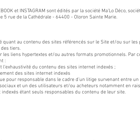
BOOK et INSTAGRAM sont édités par la société Ma'Lo Déco, société
ue 5 rue de la Cathédrale - 64400 - Oloron Sainte Marie.
é quant au contenu des sites référencés sur le Site et/ou sur le
des tiers.
r les liens hypertextes et/ou autres formats promotionnels. Par
t :
 et l’exhaustivité du contenu des sites internet indexés ;
nnement des sites internet indexés
ue pour responsable dans le cadre d’un litige survenant entre un s
 sociaux et un des utilisateurs et/ou acheteurs notamment en r
et indexés étant seuls responsables du contenu de leur site.