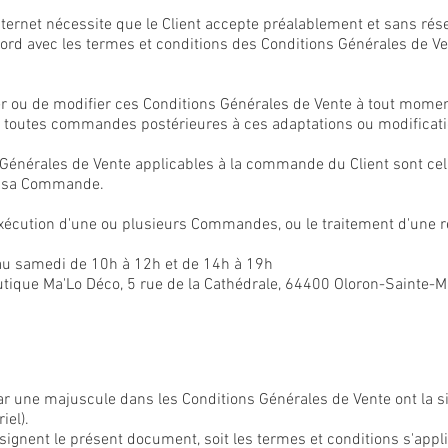
ternet nécessite que le Client accepte préalablement et sans rés
ord avec les termes et conditions des Conditions Générales de Vente
er ou de modifier ces Conditions Générales de Vente à tout momen
 à toutes commandes postérieures à ces adaptations ou modificat
Générales de Vente applicables à la commande du Client sont celles
de sa Commande.
l'exécution d'une ou plusieurs Commandes, ou le traitement d'une r
au samedi de 10h à 12h et de 14h à 19h
Boutique Ma'Lo Déco, 5 rue de la Cathédrale, 64400 Oloron-Sainte-M
ar une majuscule dans les Conditions Générales de Vente ont la sig
iel).
ésignent le présent document, soit les termes et conditions s'appl