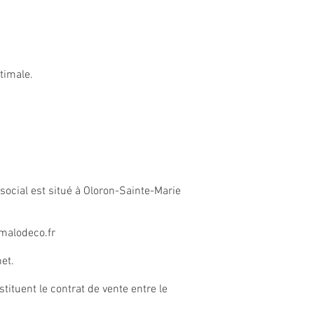
timale.
 social est situé à Oloron-Sainte-Marie
alodeco.fr
et.
tuent le contrat de vente entre le