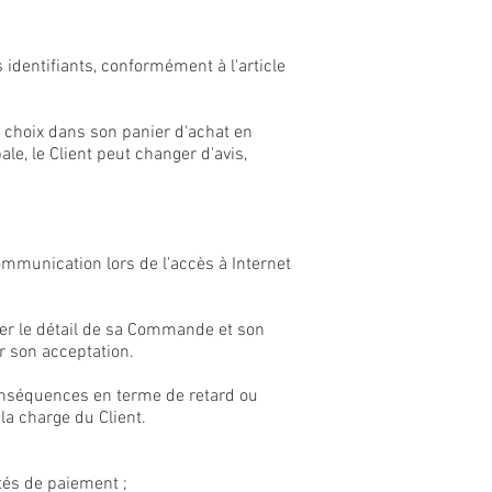
 identifiants, conformément à l'article
on choix dans son panier d'achat en
le, le Client peut changer d'avis,
mmunication lors de l'accès à Internet
ifier le détail de sa Commande et son
er son acceptation.
conséquences en terme de retard ou
 la charge du Client.
tés de paiement ;