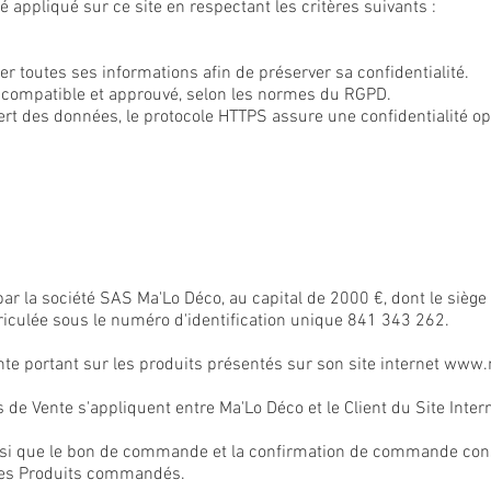
é appliqué sur ce site en respectant les critères suivants :
mer toutes ses informations afin de préserver sa confidentialité.
 compatible et approuvé, selon les normes du RGPD.
fert des données, le protocole HTTPS assure une confidentialité op
par la société SAS Ma'Lo Déco, au capital de 2000 €, dont le siège
riculée sous le numéro d'identification unique 841 343 262.
ente portant sur les produits présentés sur son site internet
www.m
de Vente s'appliquent entre Ma'Lo Déco et le Client du Site Intern
nsi que le bon de commande et la confirmation de commande consti
e des Produits commandés.