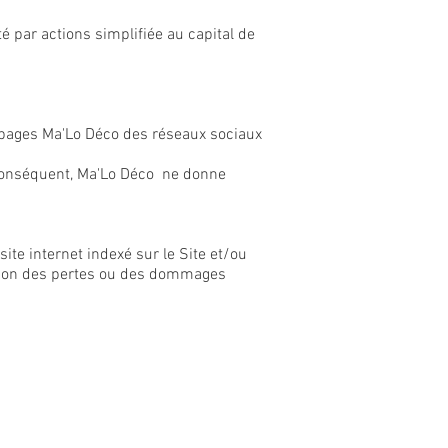
 par actions simplifiée au capital de
s pages Ma'Lo Déco des réseaux sociaux
 conséquent, Ma'Lo Déco ne donne
ite internet indexé sur le Site et/ou
aison des pertes ou des dommages