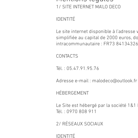
1/ SITE INTERNET MA'LO DECO
IDENTITÉ
Le site internet disponible à l’adresse
simplifiée au capital de 2000 euros, do
intracommunautaire : FR73 8413432
CONTACTS
Tél. : 05.47.91.95.76
Adresse e-mail :
malodeco@outlook.fr
HÉBERGEMENT
Le Site est hébergé par la société 1&
Tél. : 0970 808 911
2/ RÉSEAUX SOCIAUX
IDENTITÉ