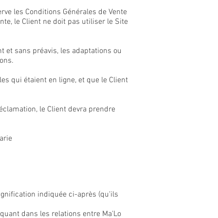
erve les Conditions Générales de Vente
, le Client ne doit pas utiliser le Site
t et sans préavis, les adaptations ou
ions.
 qui étaient en ligne, et que le Client
éclamation, le Client devra prendre
arie
nification indiquée ci-après (qu'ils
iquant dans les relations entre Ma'Lo