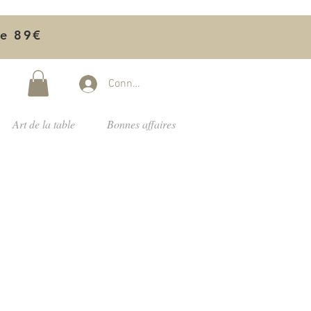
de 89€
Connectez-vous
Art de la table
Bonnes affaires