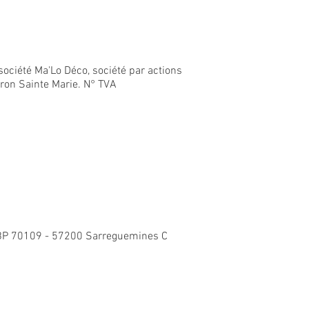
société Ma'Lo Déco, société par actions
oron Sainte Marie. N° TVA
re BP 70109 - 57200 Sarreguemines C