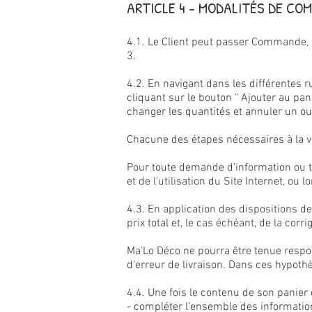
ARTICLE 4 - MODALITÉS DE C
4.1. Le Client peut passer Commande, en
3.
4.2. En navigant dans les différentes r
cliquant sur le bouton " Ajouter au pan
changer les quantités et annuler un ou
Chacune des étapes nécessaires à la ve
Pour toute demande d'information ou to
et de l'utilisation du Site Internet, ou 
4.3. En application des dispositions de 
prix total et, le cas échéant, de la co
Ma'Lo Déco ne pourra être tenue respon
d'erreur de livraison. Dans ces hypothè
4.4. Une fois le contenu de son panier d
- compléter l’ensemble des informatio