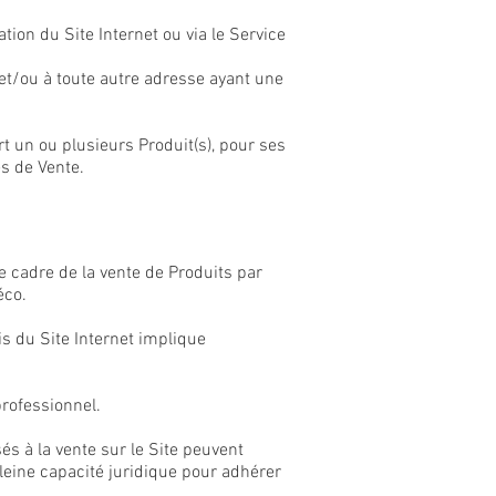
tion du Site Internet ou via le Service
et/ou à toute autre adresse ayant une
t un ou plusieurs Produit(s), pour ses
s de Vente.
e cadre de la vente de Produits par
éco.
is du Site Internet implique
professionnel.
s à la vente sur le Site peuvent
leine capacité juridique pour adhérer