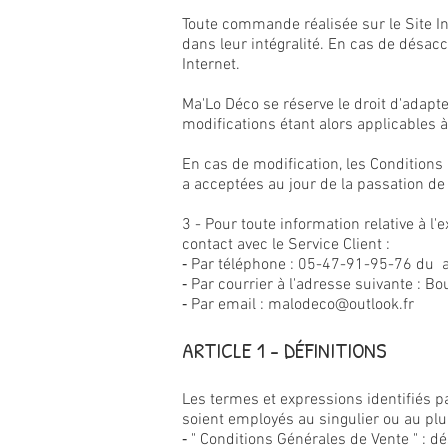
Toute commande réalisée sur le Site In
dans leur intégralité. En cas de désacc
Internet.
Ma'Lo Déco se réserve le droit d'adapt
modifications étant alors applicables
En cas de modification, les Conditions 
a acceptées au jour de la passation 
3 - Pour toute information relative à 
contact avec le Service Client :
‐ Par téléphone : 05-47-91-95-76 du 
‐ Par courrier à l'adresse suivante : 
‐ Par email :
malodeco@outlook.fr
ARTICLE 1 - DÉFINITIONS
Les termes et expressions identifiés p
soient employés au singulier ou au plur
‐ " Conditions Générales de Vente " : d