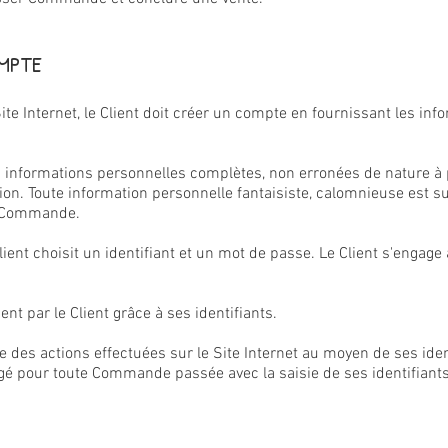
OMPTE
e Internet, le Client doit créer un compte en fournissant les inf
 des informations personnelles complètes, non erronées de nature 
tion. Toute information personnelle fantaisiste, calomnieuse est s
sa Commande.
lient choisit un identifiant et un mot de passe. Le Client s'engage
t par le Client grâce à ses identifiants.
e des actions effectuées sur le Site Internet au moyen de ses iden
gagé pour toute Commande passée avec la saisie de ses identifiants