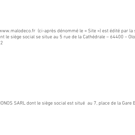
www.malodeco.fr
(ci-après dénommé le « Site ») est édité par la 
nt le siège social se situe au 5 rue de la Cathédrale – 64400 – Ol
62
1 IONOS SARL dont le siège social est situé au 7, place de la Ga