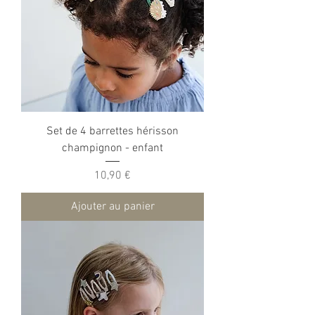
Set de 4 barrettes hérisson
champignon - enfant
Prix
10,90 €
Ajouter au panier