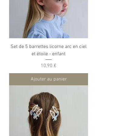
Set de 5 barrettes licorne arc en ciel
et étoile - enfant
Prix
10,90 €
Ajouter au panier