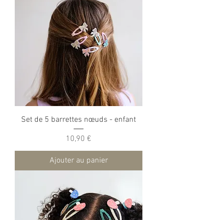
Set de 5 barrettes nœuds - enfant
Prix
10,90 €
Ajouter au panier