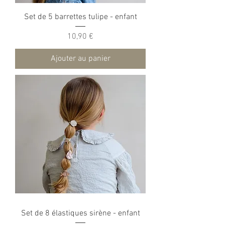
Set de 5 barrettes tulipe - enfant
Prix
10,90 €
Ajouter au panier
Set de 8 élastiques sirène - enfant