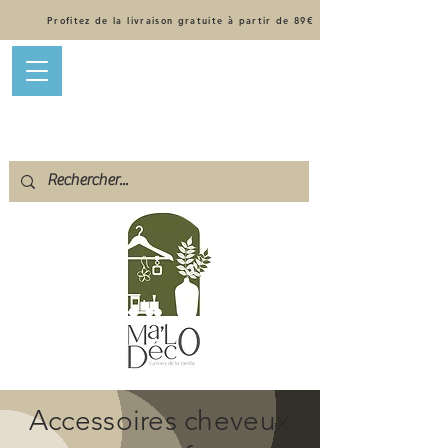
Profitez de la livraison gratuite à partir de 89€
Accessoires cheveux