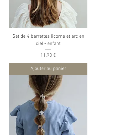
Set de 4 barrettes licorne et arc en
ciel - enfant
Prix
11,90 €
Ajouter au panier