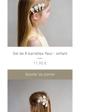
Set de 8 barrettes fleur - enfant
Prix
11,90 €
Ajouter au panier