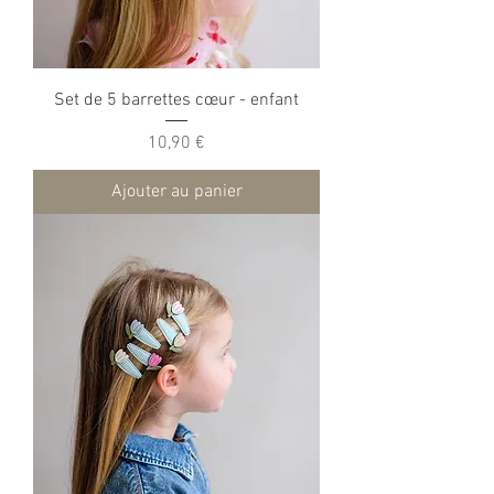
Set de 5 barrettes cœur - enfant
Prix
10,90 €
Ajouter au panier