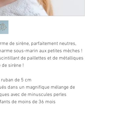
rme de sirène, parfaitement neutres,
 charme sous-marin aux petites mèches !
cintillant de paillettes et de métalliques
 de sirène !
en ruban de 5 cm
iqués dans un magnifique mélange de
liques avec de minuscules perles
nfants de moins de 36 mois