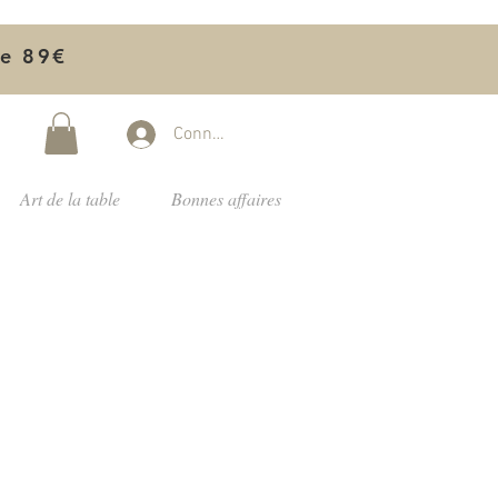
de 89€
Connectez-vous
Art de la table
Bonnes affaires