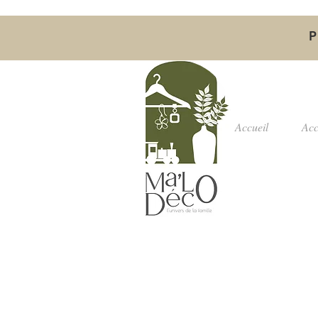
P
Accueil
Acc