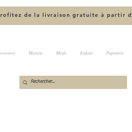
rofitez de la livraison gratuite à partir 
essoires
Maison
Mode
Enfant
Papeterie