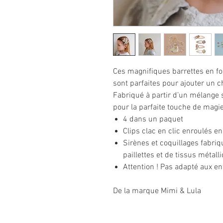
Ces magnifiques barrettes en fo
sont parfaites pour ajouter un
Fabriqué à partir d’un mélange s
pour la parfaite touche de magie
4 dans un paquet
Clips clac en clic enroulés 
Sirènes et coquillages fabr
paillettes et de tissus métal
Attention ! Pas adapté aux e
De la marque Mimi & Lula