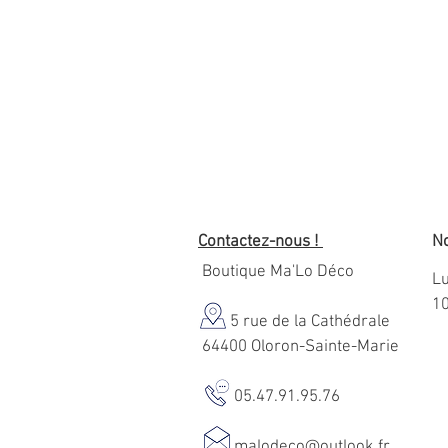
Contactez-nous !
No
Boutique Ma'Lo Déco
Lu
1
5 rue de la Cathédrale
64400 Oloron-Sainte-Marie
05.47.91.95.76
malodeco@outlook.fr