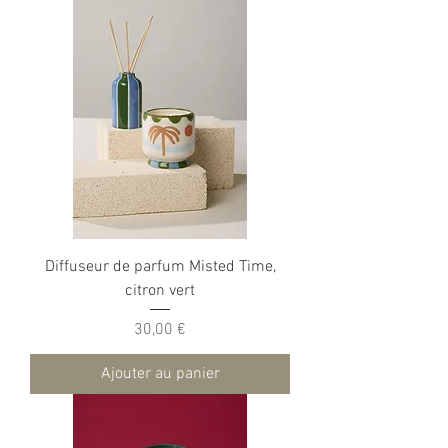
Diffuseur de parfum Misted Time,
citron vert
Prix
30,00 €
Ajouter au panier