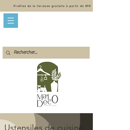
Profitez de la livraison gratuite à partir de 89€
Ustensiles de cuisine