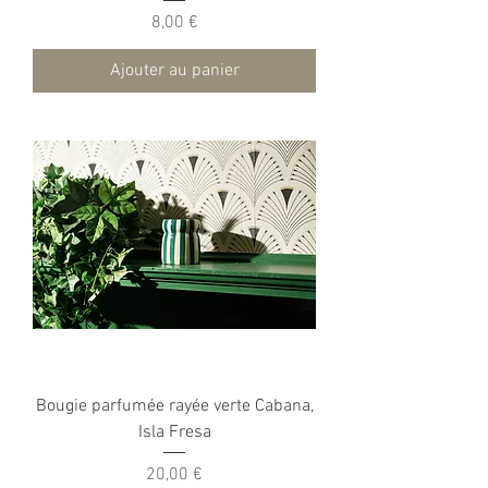
Prix
8,00 €
Ajouter au panier
Bougie parfumée rayée verte Cabana,
Isla Fresa
Prix
20,00 €