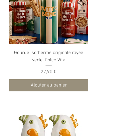
Gourde isotherme originale rayée
verte, Dolce Vita
Prix
22,90 €
Ajouter au panier