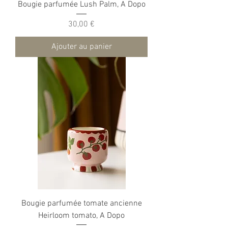
Bougie parfumée Lush Palm, A Dopo
Prix
30,00 €
Ajouter au panier
Bougie parfumée tomate ancienne
Heirloom tomato, A Dopo