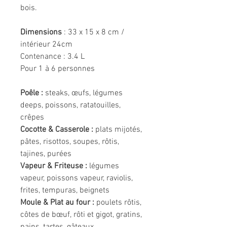
bois.
Dimensions
: 33 x 15 x 8 cm /
intérieur 24cm
Contenance : 3.4 L
Pour 1 à 6 personnes
Poêle :
steaks, œufs, légumes
deeps, poissons, ratatouilles,
crêpes
Cocotte & Casserole :
plats mijotés,
pâtes, risottos, soupes, rôtis,
tajines, purées
Vapeur & Friteuse :
légumes
vapeur, poissons vapeur, raviolis,
frites, tempuras, beignets
Moule & Plat au four :
poulets rôtis,
côtes de bœuf, rôti et gigot, gratins,