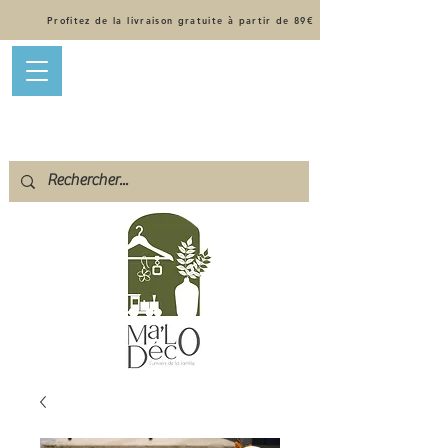
Profitez de la livraison gratuite à partir de 89€