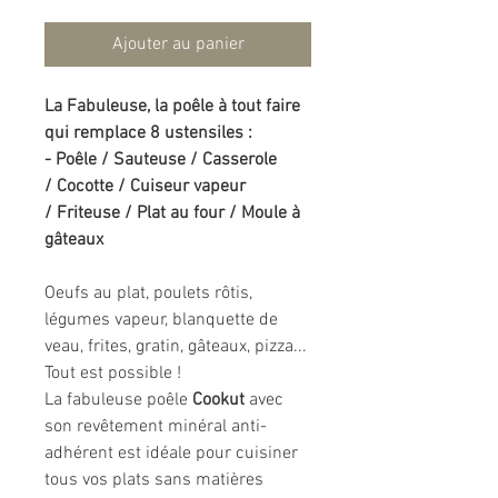
Ajouter au panier
La Fabuleuse, la poêle à tout faire
qui remplace 8 ustensiles :
- Poêle / Sauteuse / Casserole
/ Cocotte / Cuiseur vapeur
/ Friteuse / Plat au four / Moule à
gâteaux
Oeufs au plat, poulets rôtis,
légumes vapeur, blanquette de
veau, frites, gratin, gâteaux, pizza...
Tout est possible !
La fabuleuse poêle
Cookut
avec
son revêtement minéral anti-
adhérent est idéale pour cuisiner
tous vos plats sans matières