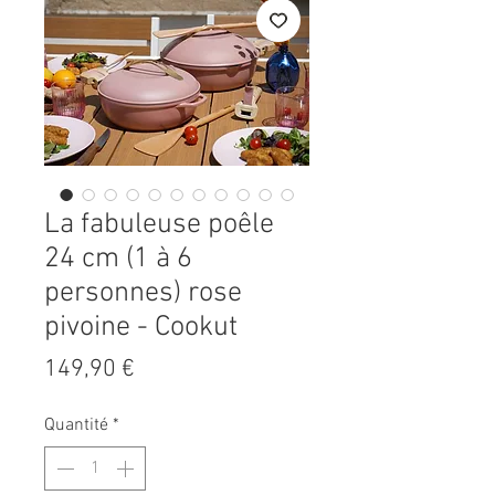
La fabuleuse poêle
24 cm (1 à 6
personnes) rose
pivoine - Cookut
Prix
149,90 €
Quantité
*