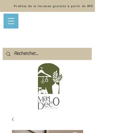
Profitez de la livraison gratuite à partir de 89€