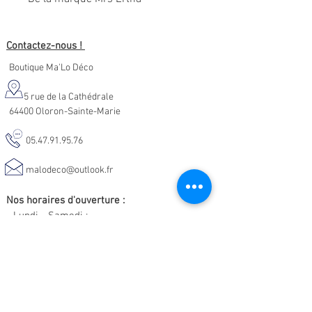
Contactez-nous !
Boutique Ma'Lo Déco
5 rue de la Cathédrale
64400 Oloron-Sainte-Marie
05.47.91.95.76
malodeco@outlook.fr
Nos horaires d'ouverture :
Lundi - Samedi :
10h-19h