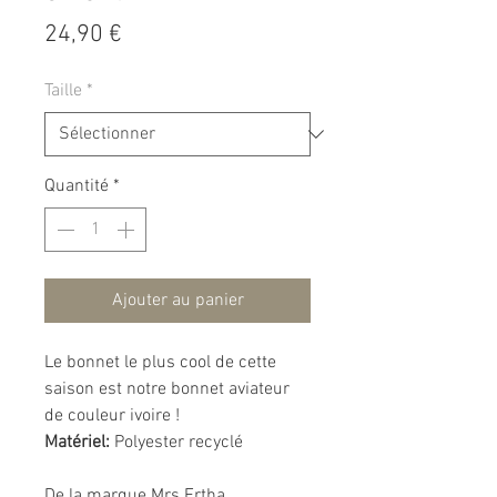
Prix
24,90 €
Taille
*
Quantité
*
Ajouter au panier
Le bonnet le plus cool de cette
saison est notre bonnet aviateur
de couleur ivoire !
Matériel:
Polyester recyclé
De la marque Mrs Ertha