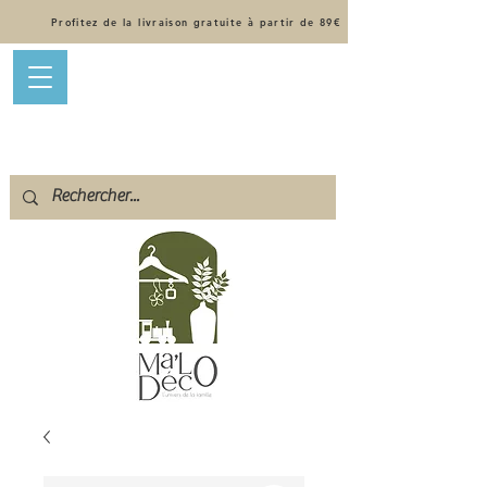
Profitez de la livraison gratuite à partir de 89€