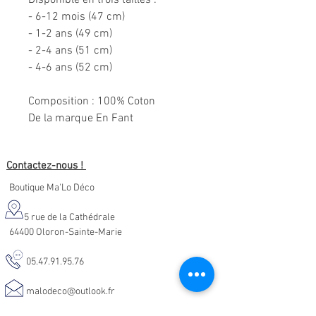
Disponible en trois tailles :
- 6-12 mois (47 cm)
- 1-2 ans (49 cm)
- 2-4 ans (51 cm)
- 4-6 ans (52 cm)
Composition
: 100% Coton
De la marque En Fant
Contactez-nous !
Boutique Ma'Lo Déco
5 rue de la Cathédrale
64400 Oloron-Sainte-Marie
05.47.91.95.76
malodeco@outlook.fr