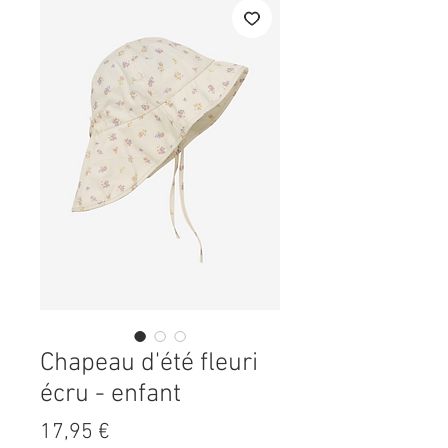
Chapeau d'été fleuri
écru - enfant
Prix
17,95 €