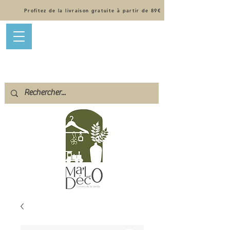
Profitez de la livraison gratuite à partir de 89€