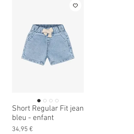
Short Regular Fit jean
bleu - enfant
Prix
34,95 €