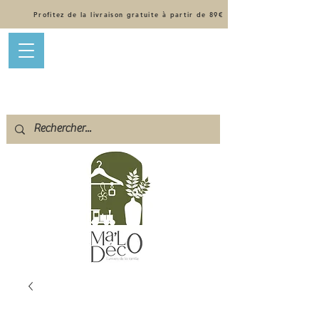
Profitez de la livraison gratuite à partir de 89€