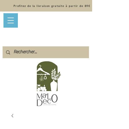
Profitez de la livraison gratuite à partir de 89€