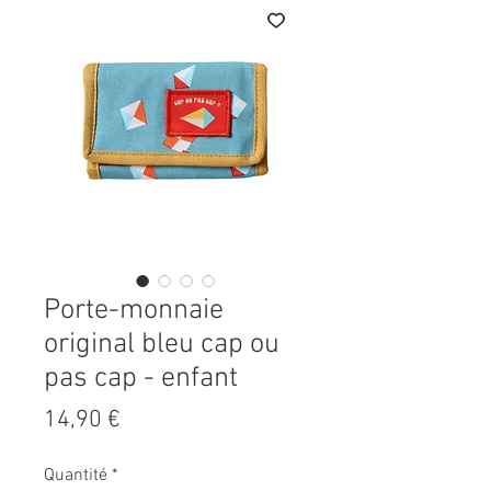
Porte-monnaie
original bleu cap ou
pas cap - enfant
Prix
14,90 €
Quantité
*