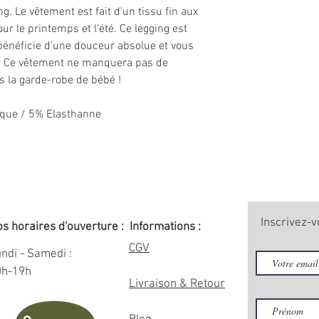
g. Le vêtement est fait d’un tissu fin aux
ur le printemps et l’été. Ce legging est
 bénéficie d'une douceur absolue et vous
r. Ce vêtement ne manquera pas de
s la garde-robe de bébé !
ique / 5% Elasthanne
Inscrivez-v
s horaires d'ouverture :
Informations :
CGV
ndi - Samedi :
0h-19h
Livraison & Retour