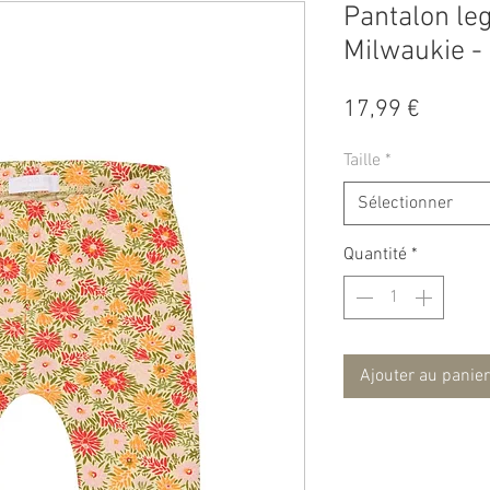
Pantalon leg
Milwaukie -
Prix
17,99 €
Taille
*
Sélectionner
Quantité
*
Ajouter au panier