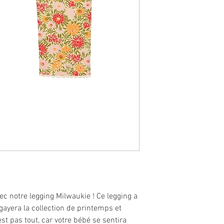
 notre legging Milwaukie ! Ce legging a
gayera la collection de printemps et
est pas tout, car votre bébé se sentira