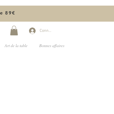
de 89€
Connectez-vous
Art de la table
Bonnes affaires