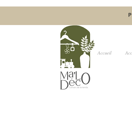
P
Accueil
Acc