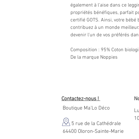
également à l'aise dans ce leggin
propriétés bénéfiques, parfait po
certifié GOTS. Ainsi, votre bébé
contribuez à un monde meilleu
devenir l'un de vos préférés dan
Composition
: 95% Coton biolog
De la marque Noppies
Contactez-nous !
No
Boutique Ma'Lo Déco
Lu
1
5 rue de la Cathédrale
64400 Oloron-Sainte-Marie