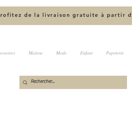
rofitez de la livraison gratuite à partir 
essoires
Maison
Mode
Enfant
Papeterie