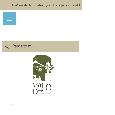
Profitez de la livraison gratuite à partir de 89€