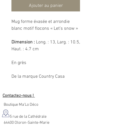
Ajouter au panier
Mug forme évasée et arrondie
blanc motif flocons « Let’s snow »
Dimension :
Long. : 13, Larg. : 10.5,
Haut. : 4.7 cm
En grès
De la marque Country Casa
Contactez-nous !
Boutique Ma'Lo Déco
5 rue de la Cathédrale
64400 Oloron-Sainte-Marie