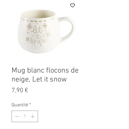
Mug blanc flocons de
neige, Let it snow
Prix
7,90 €
Quantité
*