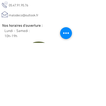
05.47.91.95.76
malodeco@outlook.fr
Nos horaires d'ouverture :
Lundi - Samedi :
10h-19h
Informations :
CGV
Livraison & Retour