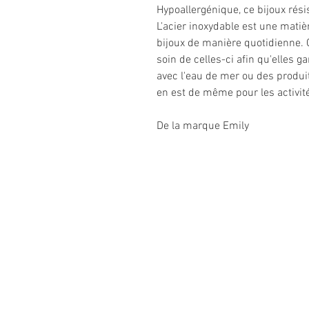
Hypoallergénique, ce bijoux résis
L'acier inoxydable est une matiè
bijoux de manière quotidienne. C
soin de celles-ci afin qu'elles g
avec l'eau de mer ou des produi
en est de même pour les activit
De la marque Emily