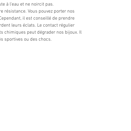
te à l'eau et ne noircit pas.
re résistance. Vous pouvez porter nos
ependant, il est conseillé de prendre
ardent leurs éclats. Le contact régulier
ts chimiques peut dégrader nos bijoux. Il
és sportives ou des chocs.