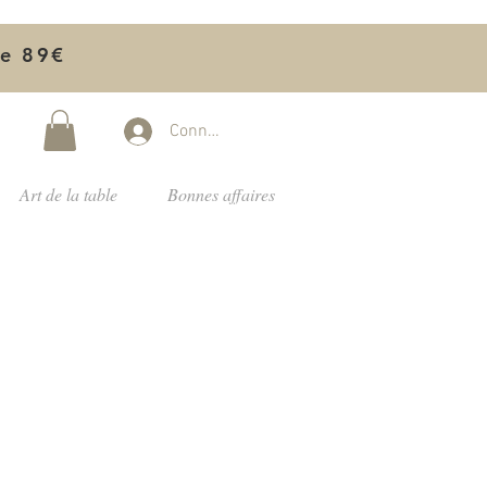
de 89€
Connectez-vous
Art de la table
Bonnes affaires