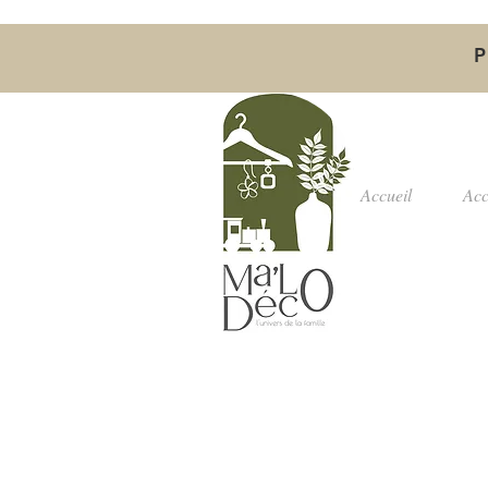
P
Accueil
Acc