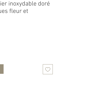
cier inoxydable doré
es fleur et