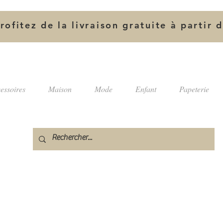
rofitez de la livraison gratuite à partir 
essoires
Maison
Mode
Enfant
Papeterie