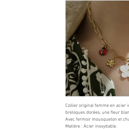
Collier original femme en acier 
breloques dorées, une fleur blan
Avec fermoir mousqueton et cha
Matière : Acier inoxydable.