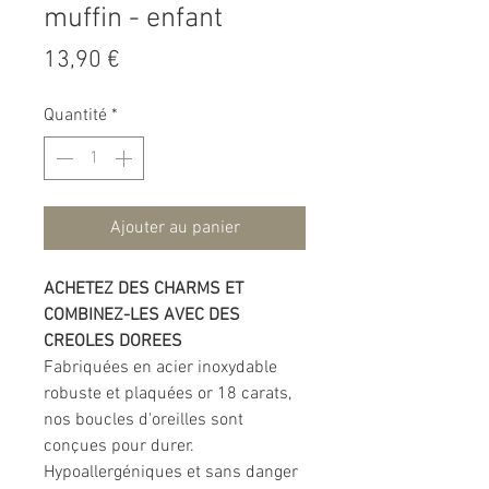
muffin - enfant
Prix
13,90 €
Quantité
*
Ajouter au panier
ACHETEZ DES CHARMS ET
COMBINEZ-LES AVEC DES
CREOLES DOREES
Fabriquées en acier inoxydable
robuste et plaquées or 18 carats,
nos boucles d'oreilles sont
conçues pour durer.
Hypoallergéniques et sans danger