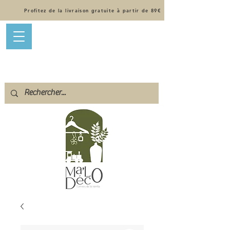
Profitez de la livraison gratuite à partir de 89€