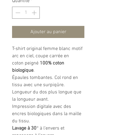
Quantité
*
Ajouter au panier
T-shirt original femme blanc motif
arc en ciel, coupe carrée en
coton peigné
100% coton
biologique
.
Épaules tombantes. Col rond en
tissu avec une surpiqûre.
Longueur du dos plus longue que
la longueur avant.
Impression digitale avec des
encres biologiques dans la maille
du tissu.
Lavage à 30
° à l’envers et