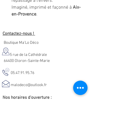
repassage à l’envers.
Imaginé, imprimé et façonné à
Aix-
en-Provence
.
Contactez-nous !
Boutique Ma'Lo Déco
5 rue de la Cathédrale
64400 Oloron-Sainte-Marie
05.47.91.95.76
malodeco@outlook.fr
Nos horaires d'ouverture :
Lundi - Samedi :
10h-19h