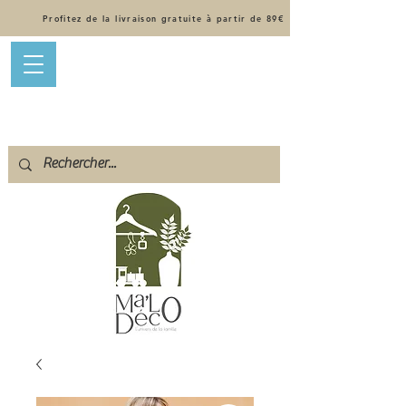
Profitez de la livraison gratuite à partir de 89€