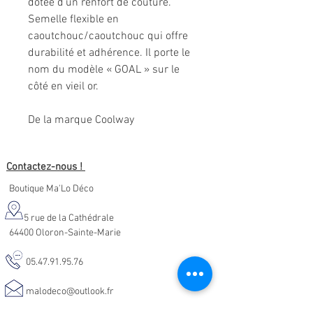
dotée d'un renfort de couture.
Semelle flexible en
caoutchouc/caoutchouc qui offre
durabilité et adhérence. Il porte le
nom du modèle « GOAL » sur le
côté en vieil or.
De la marque Coolway
Contactez-nous !
Boutique Ma'Lo Déco
5 rue de la Cathédrale
64400 Oloron-Sainte-Marie
05.47.91.95.76
malodeco@outlook.fr