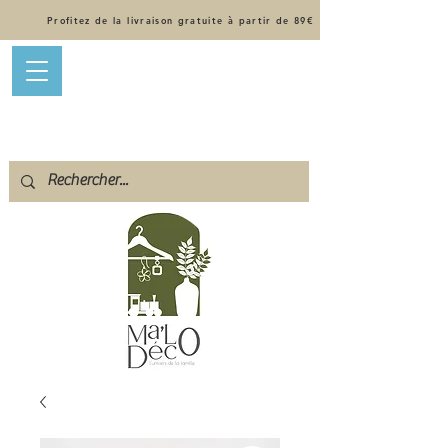
Profitez de la livraison gratuite à partir de 89€