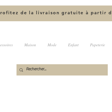
rofitez de la livraison gratuite à partir 
essoires
Maison
Mode
Enfant
Papeterie