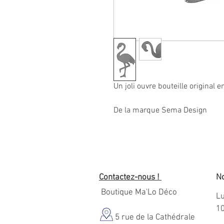
Un joli ouvre bouteille original
De la marque Sema Design
Contactez-nous !
No
Boutique Ma'Lo Déco
Lu
1
5 rue de la Cathédrale