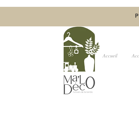
P
Accueil
Acc