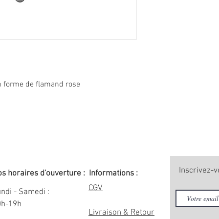
 en forme de flamand rose
Inscrivez-v
s horaires d'ouverture :
Informations :
CGV
ndi - Samedi :
0h-19h
Livraison & Retour