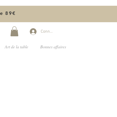
de 89€
Connectez-vous
Art de la table
Bonnes affaires