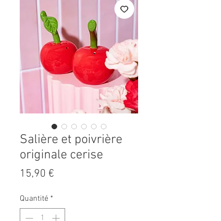
Salière et poivrière
originale cerise
Prix
15,90 €
Quantité
*