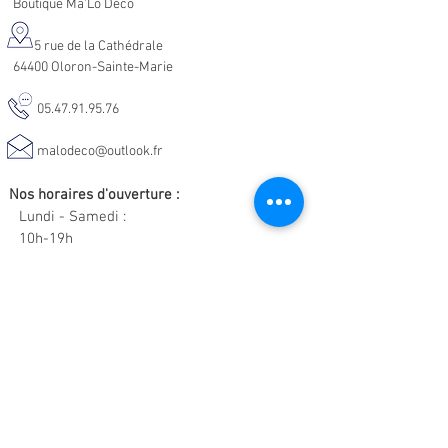
Boutique Ma'Lo Déco
5 rue de la Cathédrale
64400 Oloron-Sainte-Marie
05.47.91.95.76
malodeco@outlook.fr
Nos horaires d'ouverture :
Lundi - Samedi :
10h-19h