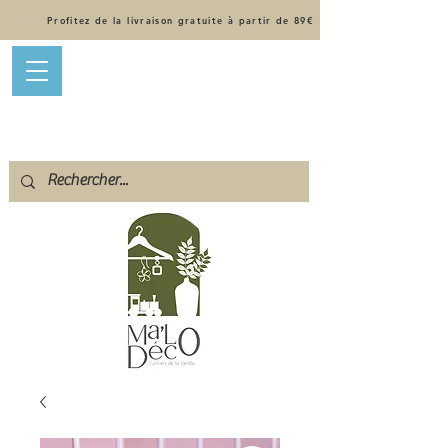
Profitez de la livraison gratuite à partir de 89€