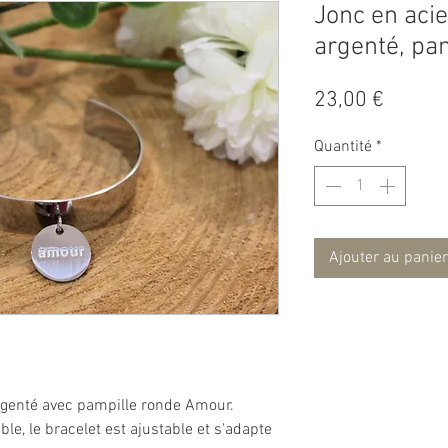
Jonc en acie
argenté, pa
Prix
23,00 €
Quantité
*
Ajouter au panier
argenté avec pampille ronde Amour.
ble, le bracelet est ajustable et s'adapte