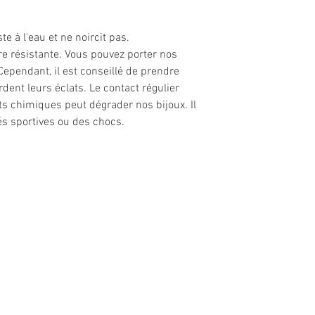
te à l'eau et ne noircit pas.
re résistante. Vous pouvez porter nos
ependant, il est conseillé de prendre
ardent leurs éclats. Le contact régulier
ts chimiques peut dégrader nos bijoux. Il
és sportives ou des chocs.