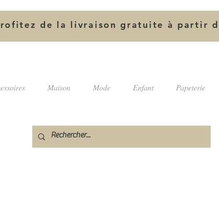
rofitez de la livraison gratuite à partir 
essoires
Maison
Mode
Enfant
Papeterie