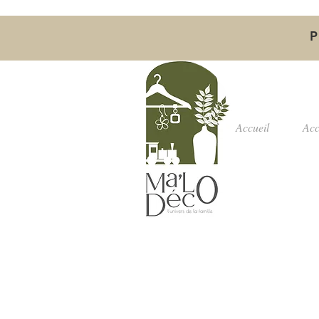
P
Accueil
Acc