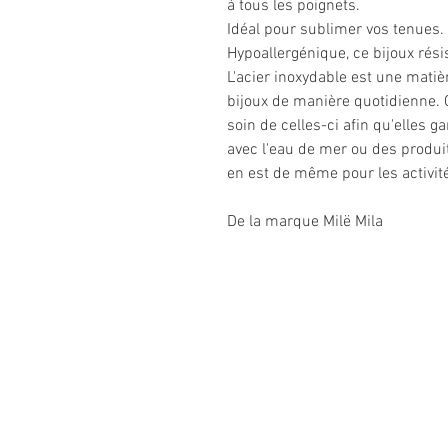
à tous les poignets.
Idéal pour sublimer vos tenues.
Hypoallergénique, ce bijoux résis
L'acier inoxydable est une matiè
bijoux de manière quotidienne. C
soin de celles-ci afin qu'elles g
avec l'eau de mer ou des produi
en est de même pour les activit
De la marque Milë Mila