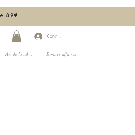
de 89€
Connectez-vous
Art de la table
Bonnes affaires