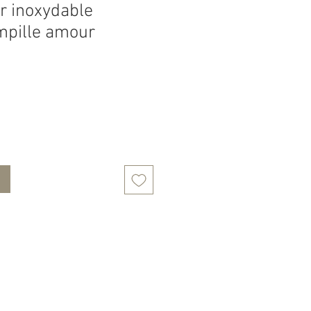
r inoxydable
mpille amour