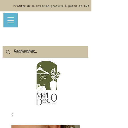
Profitez de la livraison gratuite à partir de 89€