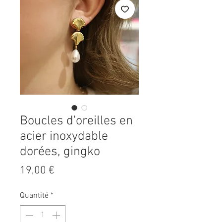
Boucles d'oreilles en
acier inoxydable
dorées, gingko
Prix
19,00 €
Quantité
*