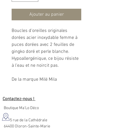
Ajouter au panier
Boucles d'oreilles originales
dorées acier inoxydable femme à
puces dorées avec 2 feuilles de
gingko doré et perle blanche.
Hypoallergénique, ce bijou résiste
à l'eau et ne noircit pas.
De la marque Milë Mila
Contactez-nous !
Boutique Ma'Lo Déco
5 rue de la Cathédrale
64400 Oloron-Sainte-Marie