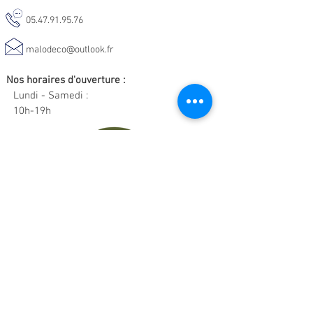
05.47.91.95.76
malodeco@outlook.fr
Nos horaires d'ouverture :
Lundi - Samedi :
10h-19h
Informations :
CGV