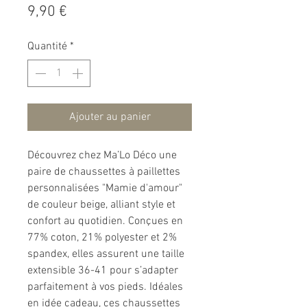
Prix
9,90 €
Quantité
*
Ajouter au panier
Découvrez chez Ma’Lo Déco une
paire de chaussettes à paillettes
personnalisées "Mamie d'amour"
de couleur beige, alliant style et
confort au quotidien. Conçues en
77% coton, 21% polyester et 2%
spandex, elles assurent une taille
extensible 36-41 pour s’adapter
parfaitement à vos pieds. Idéales
en idée cadeau, ces chaussettes