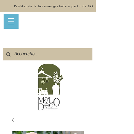
Profitez de la livraison gratuite à partir de 89€