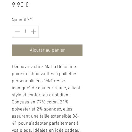
Prix
9,90 €
Quantité
*
Ajouter au panier
Découvrez chez Ma’Lo Déco une
paire de chaussettes à paillettes
personnalisées "Maîtresse
iconique" de couleur rouge, alliant
style et confort au quotidien.
Conçues en 77% coton, 21%
polyester et 2% spandex, elles
assurent une taille extensible 36-
41 pour s’adapter parfaitement à
vos pieds. Idéales en idée cadeau,