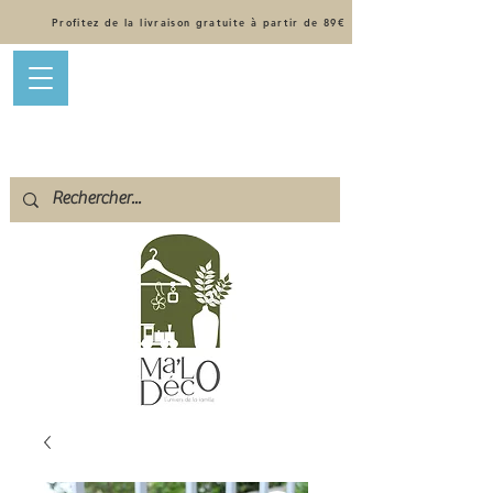
Profitez de la livraison gratuite à partir de 89€