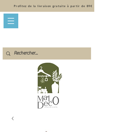
Profitez de la livraison gratuite à partir de 89€