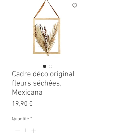
Cadre déco original
fleurs séchées,
Mexicana
Prix
19,90 €
Quantité
*