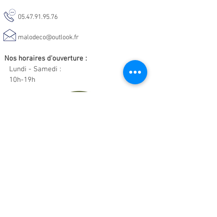
05.47.91.95.76
malodeco@outlook.fr
Nos horaires d'ouverture :
Lundi - Samedi :
10h-19h
Informations :
CGV