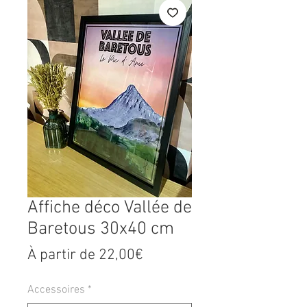
Affiche déco Vallée de
Baretous 30x40 cm
Prix
À partir de
22,00€
promotionnel
Accessoires
*