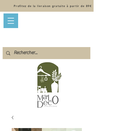
Profitez de la livraison gratuite à partir de 89€