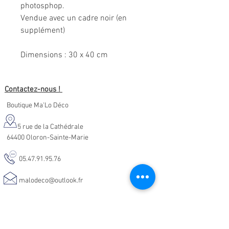
photosphop.
Vendue avec un cadre noir (en
supplément)
Dimensions : 30 x 40 cm
Contactez-nous !
Boutique Ma'Lo Déco
5 rue de la Cathédrale
64400 Oloron-Sainte-Marie
05.47.91.95.76
malodeco@outlook.fr
Nos horaires d'ouverture :
Lundi - Samedi :
10h-19h