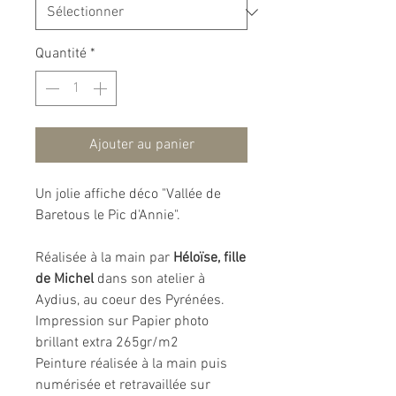
Quantité
*
Ajouter au panier
Un jolie affiche déco "Vallée de
Baretous le Pic d'Annie".
Réalisée à la main par
Héloïse, fille
de Michel
dans son atelier à
Aydius, au coeur des Pyrénées.
Impression sur Papier photo
brillant extra 265gr/m2
Peinture réalisée à la main puis
numérisée et retravaillée sur