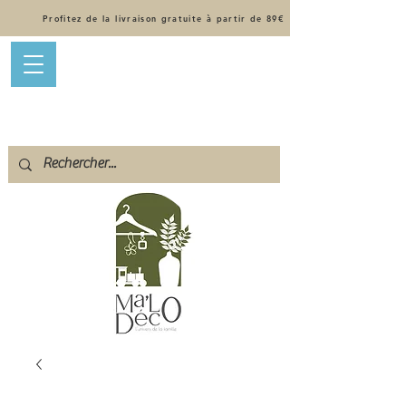
Profitez de la livraison gratuite à partir de 89€