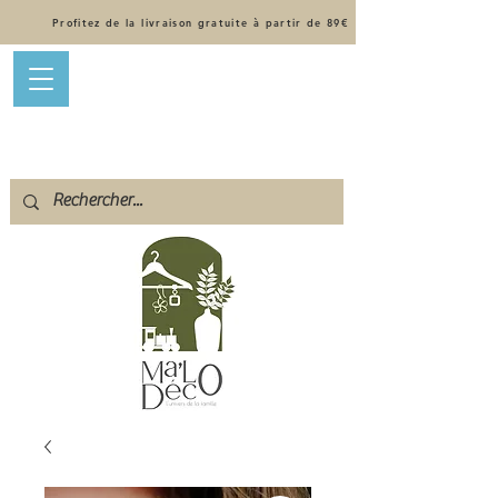
Profitez de la livraison gratuite à partir de 89€