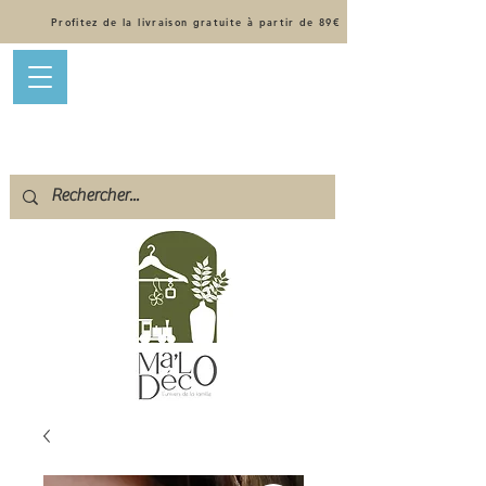
Profitez de la livraison gratuite à partir de 89€