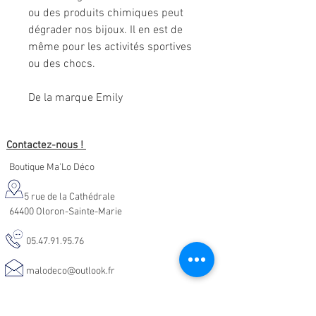
ou des produits chimiques peut
dégrader nos bijoux. Il en est de
même pour les activités sportives
ou des chocs.
De la marque Emily
Contactez-nous !
Boutique Ma'Lo Déco
5 rue de la Cathédrale
64400 Oloron-Sainte-Marie
05.47.91.95.76
malodeco@outlook.fr
Nos horaires d'ouverture :