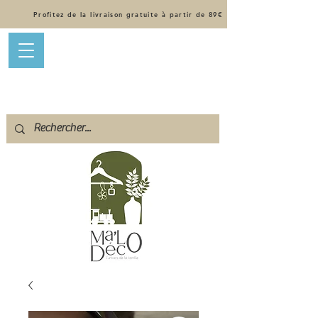
Profitez de la livraison gratuite à partir de 89€