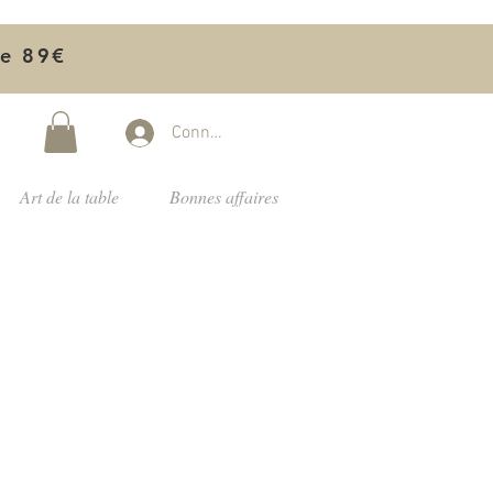
de 89€
Connectez-vous
Art de la table
Bonnes affaires