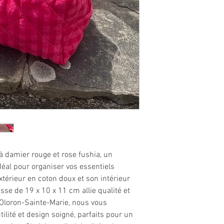
 à damier rouge et rose fushia, un
déal pour organiser vos essentiels
térieur en coton doux et son intérieur
usse de 19 x 10 x 11 cm allie qualité et
 Oloron-Sainte-Marie, nous vous
ilité et design soigné, parfaits pour un