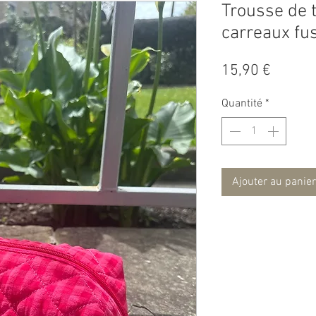
Trousse de t
carreaux fu
Prix
15,90 €
Quantité
*
Ajouter au panier