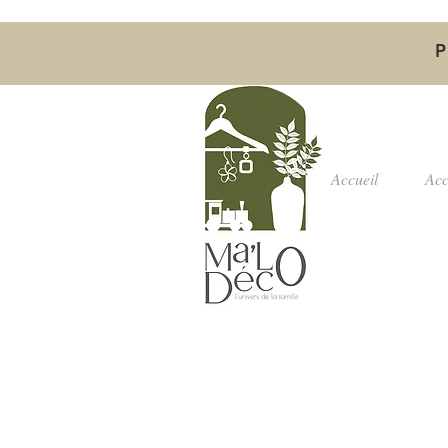
P
Accueil
Acc