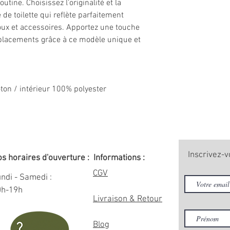
tine. Choisissez l’originalité et la
 de toilette qui reflète parfaitement
joux et accessoires. Apportez une touche
éplacements grâce à ce modèle unique et
oton / intérieur 100% polyester
Inscrivez-v
s horaires d'ouverture :
Informations :
CGV
ndi - Samedi :
0h-19h
Livraison & Retour
Blog