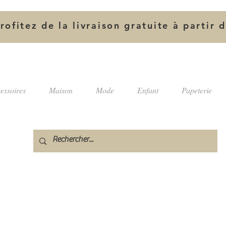
rofitez de la livraison gratuite à partir 
essoires
Maison
Mode
Enfant
Papeterie