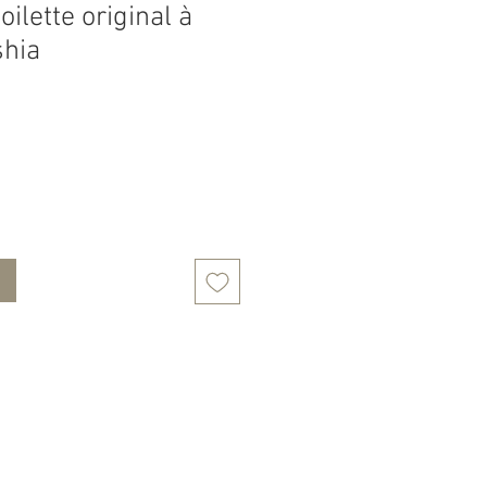
oilette original à
shia