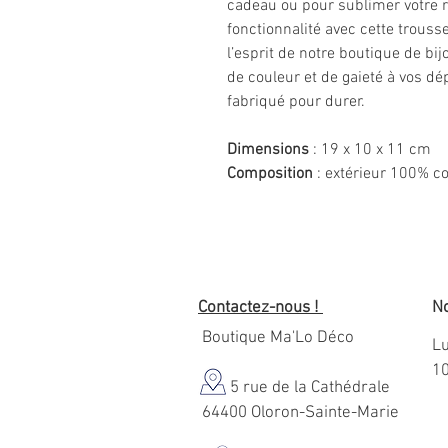
cadeau ou pour sublimer votre rou
fonctionnalité avec cette trousse
l’esprit de notre boutique de bi
de couleur et de gaieté à vos d
fabriqué pour durer.
Dimensions
: 19 x 10 x 11 cm
Composition
: extérieur 100% c
Contactez-nous !
No
Boutique Ma'Lo Déco
Lu
1
5 rue de la Cathédrale
64400 Oloron-Sainte-Marie