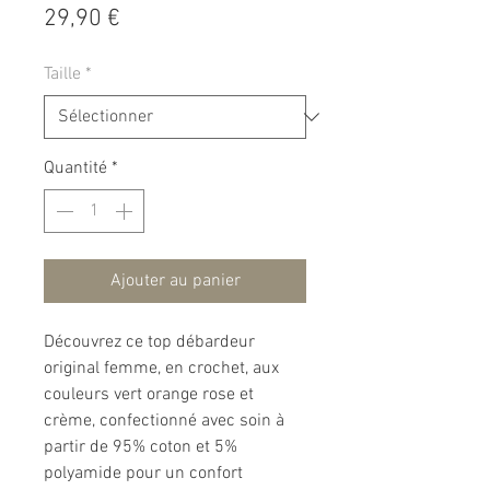
Prix
29,90 €
Taille
*
Quantité
*
Ajouter au panier
Découvrez ce top débardeur
original femme, en crochet, aux
couleurs vert orange rose et
crème, confectionné avec soin à
partir de 95% coton et 5%
polyamide pour un confort