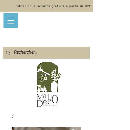
Profitez de la livraison gratuite à partir de 89€