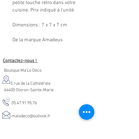
petite touche rétro dans votre
cuisine. Prix indiqué à l'unité.
Dimensions : 7 x 7 x 7 cm
De la marque Amadeus
Contactez-nous !
Boutique Ma'Lo Déco
5 rue de la Cathédrale
64400 Oloron-Sainte-Marie
05.47.91.95.76
malodeco@outlook.fr
Nos horaires d'ouverture :
Lundi - Samedi :