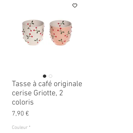
Tasse à café originale
cerise Griotte, 2
coloris
Prix
7,90 €
Couleur
*