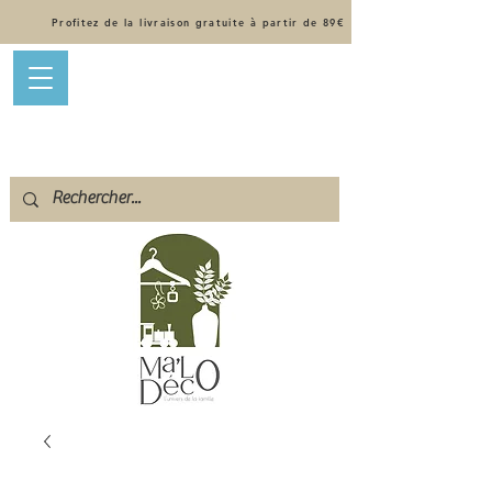
Profitez de la livraison gratuite à partir de 89€