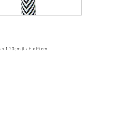
x 1.20cm (l x H x P) cm