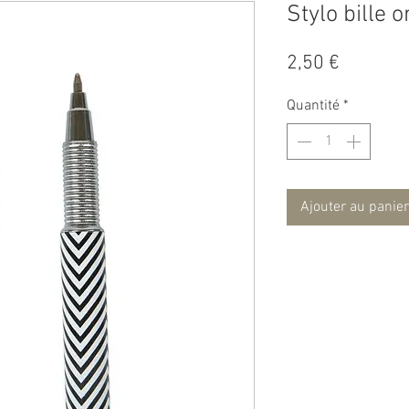
Stylo bille o
Prix
2,50 €
Quantité
*
Ajouter au panier