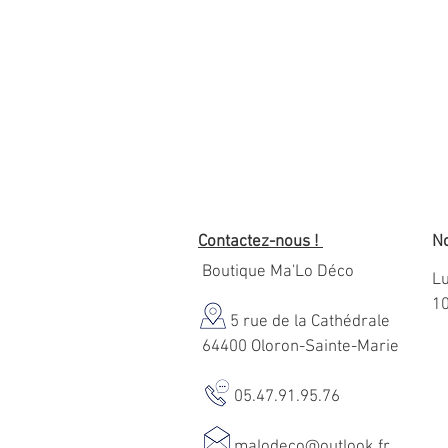
Contactez-nous !
No
Boutique Ma'Lo Déco
Lu
1
5 rue de la Cathédrale
64400 Oloron-Sainte-Marie
05.47.91.95.76
malodeco@outlook.fr