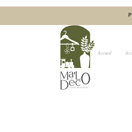
P
Accueil
Acc