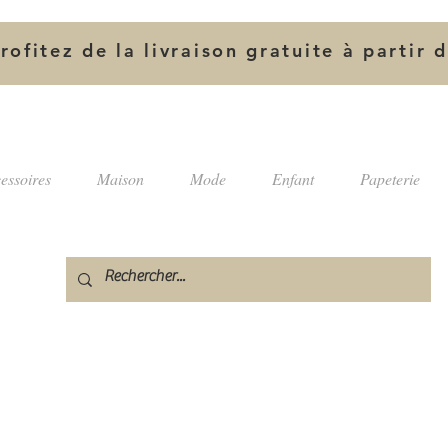
rofitez de la livraison gratuite à partir 
essoires
Maison
Mode
Enfant
Papeterie