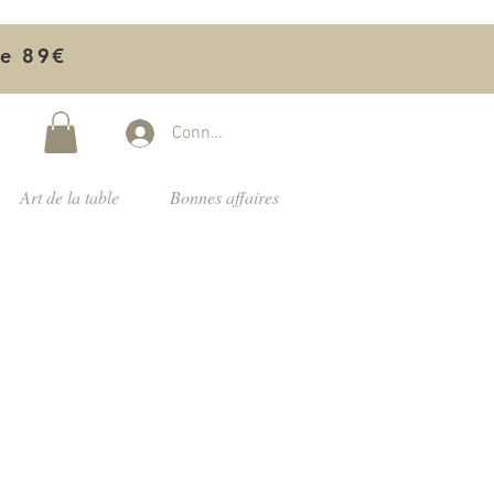
de 89€
Connectez-vous
Art de la table
Bonnes affaires