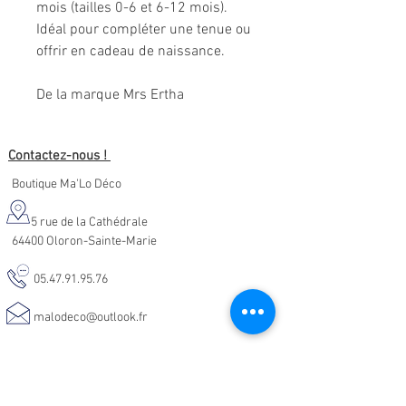
mois (tailles 0-6 et 6-12 mois).
Idéal pour compléter une tenue ou
offrir en cadeau de naissance.
De la marque Mrs Ertha
Contactez-nous !
Boutique Ma'Lo Déco
5 rue de la Cathédrale
64400 Oloron-Sainte-Marie
05.47.91.95.76
malodeco@outlook.fr
Nos horaires d'ouverture :
Lundi - Samedi :
10h-19h