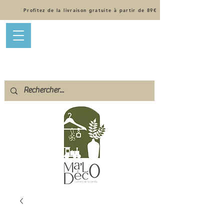
Profitez de la livraison gratuite à partir de 89€