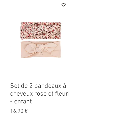
Set de 2 bandeaux à
cheveux rose et fleuri
- enfant
Prix
16,90 €