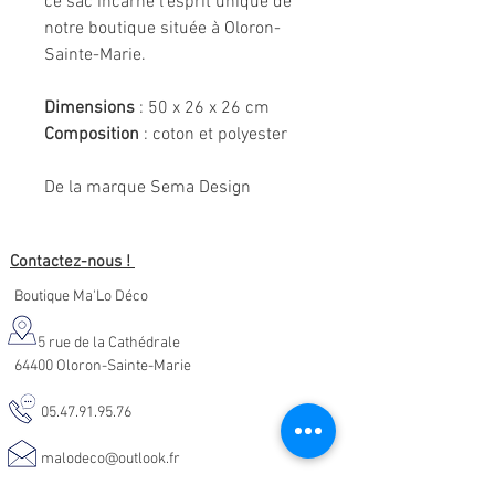
ce sac incarne l’esprit unique de
notre boutique située à Oloron-
Sainte-Marie.
Dimensions
: 50 x 26 x 26 cm
Composition
: coton et polyester
De la marque Sema Design
Contactez-nous !
Boutique Ma'Lo Déco
5 rue de la Cathédrale
64400 Oloron-Sainte-Marie
05.47.91.95.76
malodeco@outlook.fr