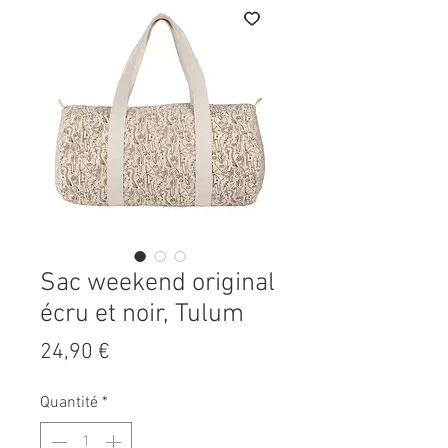
Sac weekend original
écru et noir, Tulum
Prix
24,90 €
Quantité
*