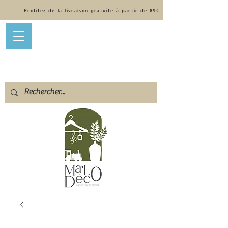
Profitez de la livraison gratuite à partir de 89€