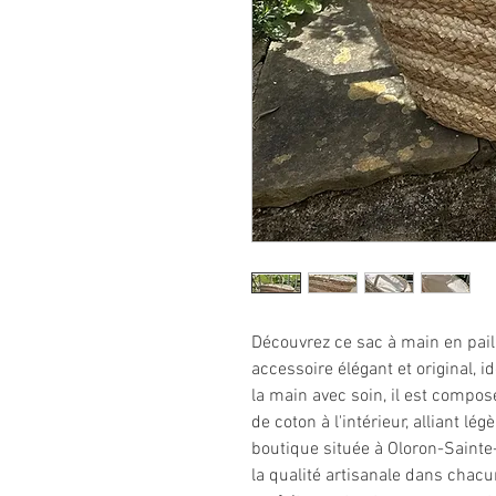
Découvrez ce sac à main en paill
accessoire élégant et original, i
la main avec soin, il est compos
de coton à l'intérieur, alliant lé
boutique située à Oloron-Sainte-
la qualité artisanale dans chacu