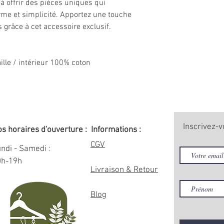
 offrir des pièces uniques qui
rme et simplicité. Apportez une touche
s grâce à cet accessoire exclusif.
ille / intérieur 100% coton
Inscrivez-v
s horaires d'ouverture :
Informations :
CGV
ndi - Samedi :
0h-19h
Livraison & Retour
Blog