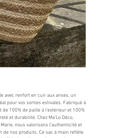
e avec renfort en cuir aux anses, un
déal pour vos sorties estivales. Fabriqué à
é de 100% de paille à l'extérieur et 100%
gèreté et durabilité. Chez Ma’Lo Déco,
Marie, nous valorisons l’authenticité et
n de nos produits. Ce sac à main reflète