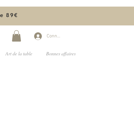
de 89€
Connectez-vous
Art de la table
Bonnes affaires