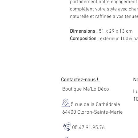
parfaitement notre engagement à
complètent votre style avec cha
naturelle et raffinée à vos tenue
Dimensions
: 51 x 29 x 13 cm
Composition
: extérieur 100% pa
Contactez-nous !
No
Boutique Ma'Lo Déco
Lu
1
5 rue de la Cathédrale
64400 Oloron-Sainte-Marie
05.47.91.95.76