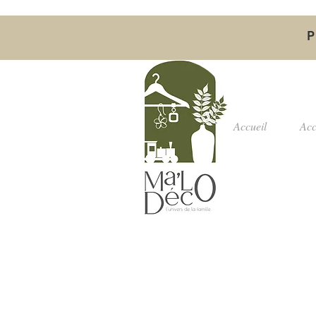
P
Accueil
Acc