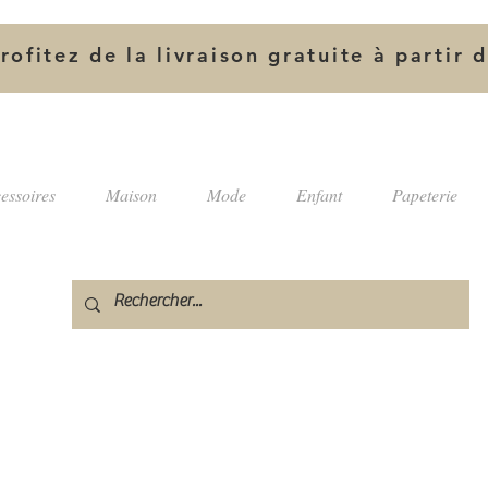
rofitez de la livraison gratuite à partir 
essoires
Maison
Mode
Enfant
Papeterie