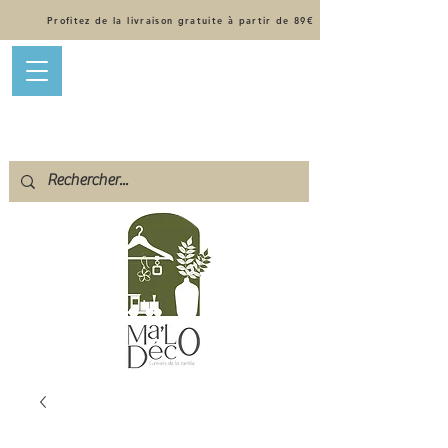
Profitez de la livraison gratuite à partir de 89€