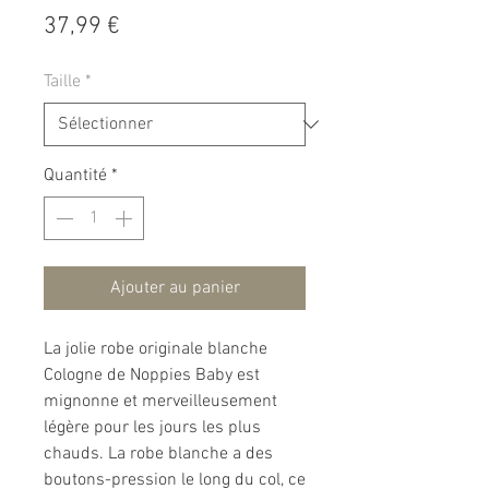
Prix
37,99 €
Taille
*
Quantité
*
Ajouter au panier
La jolie robe originale blanche
Cologne de Noppies Baby est
mignonne et merveilleusement
légère pour les jours les plus
chauds. La robe blanche a des
boutons-pression le long du col, ce