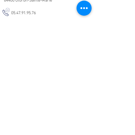
64400 Oloron-Sainte-Marie
05.47.91.95.76
malodeco@outlook.fr
Nos horaires d'ouverture :
Lundi - Samedi :
10h-19h
Informations :
CGV