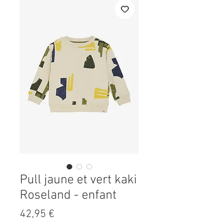
Pull jaune et vert kaki
Roseland - enfant
Prix
42,95 €