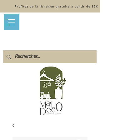
Profitez de la livraison gratuite à partir de 89€