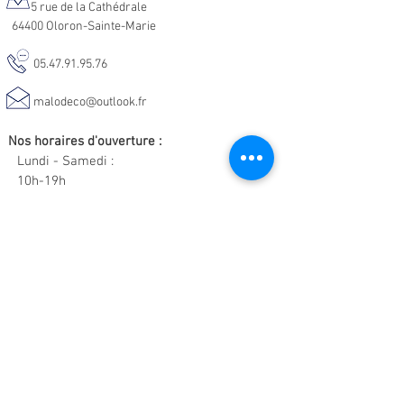
5 rue de la Cathédrale
64400 Oloron-Sainte-Marie
05.47.91.95.76
malodeco@outlook.fr
Nos horaires d'ouverture :
Lundi - Samedi :
10h-19h
Informations :