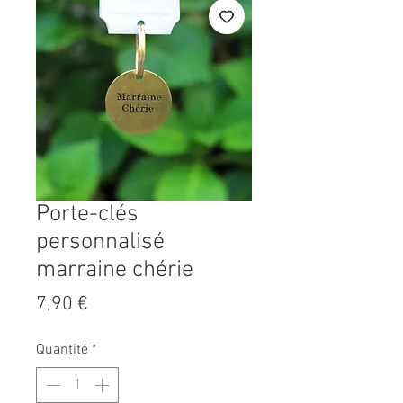
Porte-clés
personnalisé
marraine chérie
Prix
7,90 €
Quantité
*