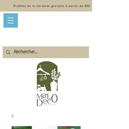
Profitez de la livraison gratuite à partir de 89€