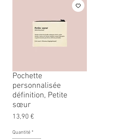
Pochette
personnalisée
définition, Petite
sœur
Prix
13,90 €
Quantité
*