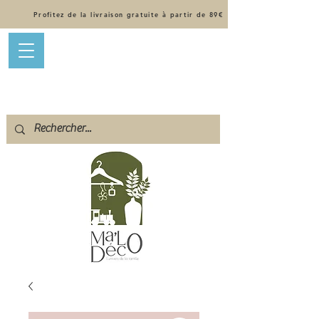
Profitez de la livraison gratuite à partir de 89€