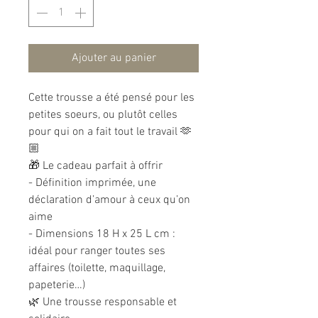
Ajouter au panier
Cette trousse a été pensé pour les
petites soeurs, ou plutôt celles
pour qui on a fait tout le travail 🫶
🏼
🎁 Le cadeau parfait à offrir
- Définition imprimée, une
déclaration d’amour à ceux qu’on
aime
- Dimensions 18 H x 25 L cm :
idéal pour ranger toutes ses
affaires (toilette, maquillage,
papeterie…)
🌿 Une trousse responsable et