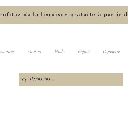
rofitez de la livraison gratuite à partir 
essoires
Maison
Mode
Enfant
Papeterie