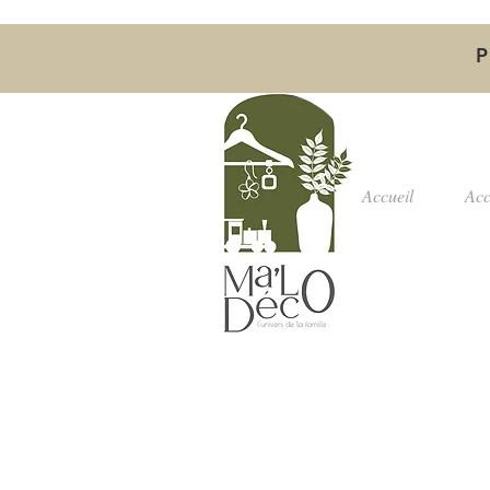
P
Accueil
Acc