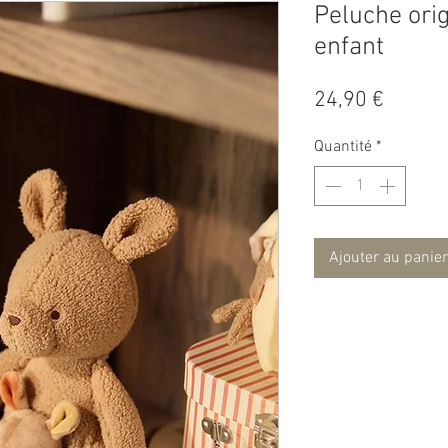
Peluche ori
enfant
Prix
24,90 €
Quantité
*
Ajouter au panier