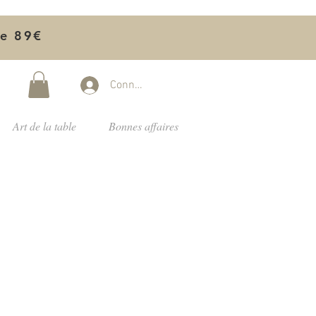
de 89€
Connectez-vous
Art de la table
Bonnes affaires