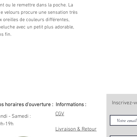
t ou le remettre dans la poche. La
de velours procure une sensation très
 oreilles de couleurs différentes,
peluche avec un petit plus adorable,
s fin.
Inscrivez-v
s horaires d'ouverture :
Informations :
CGV
ndi - Samedi :
0h-19h
Livraison & Retour