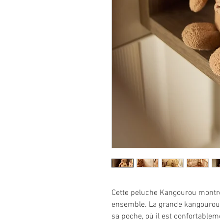
Cette peluche Kangourou montre à
ensemble. La grande kangourou 
sa poche, où il est confortableme