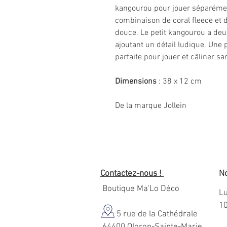
kangourou pour jouer séparémen
combinaison de coral fleece et 
douce. Le petit kangourou a deux
ajoutant un détail ludique. Une 
parfaite pour jouer et câliner san
Dimensions
: 38 x 12 cm
De la marque Jollein
Contactez-nous !
No
Boutique Ma'Lo Déco
Lu
1
5 rue de la Cathédrale