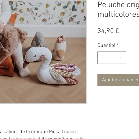
Peluche ori
multicolores
Prix
34,90 €
Quantité
*
Ajouter au panier
à câliner de la marque Picca Loulou !