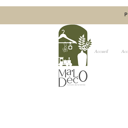
P
Accueil
Acc