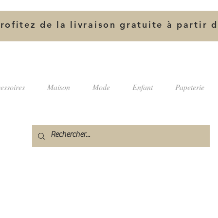
rofitez de la livraison gratuite à partir 
essoires
Maison
Mode
Enfant
Papeterie