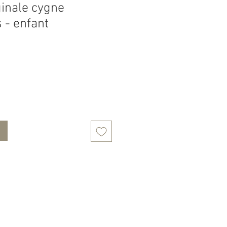
ginale cygne
 - enfant