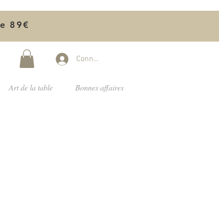
de 89€
Connectez-vous
Art de la table
Bonnes affaires