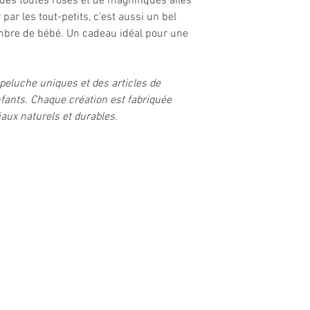
joues toutes roses et de magnifiques ailes
par les tout-petits, c’est aussi un bel
ambre de bébé. Un cadeau idéal pour une
peluche uniques et des articles de
fants. Chaque création est fabriquée
iaux naturels et durables.