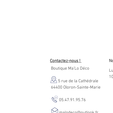
Contactez-nous !
No
Boutique Ma'Lo Déco
Lu
1
5 rue de la Cathédrale
64400 Oloron-Sainte-Marie
05.47.91.95.76
malodeco@outlook.fr