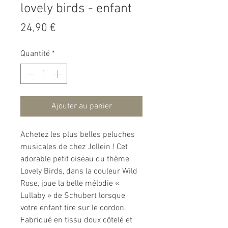
lovely birds - enfant
Prix
24,90 €
Quantité
*
Ajouter au panier
Achetez les plus belles peluches
musicales de chez Jollein ! Cet
adorable petit oiseau du thème
Lovely Birds, dans la couleur Wild
Rose, joue la belle mélodie «
Lullaby » de Schubert lorsque
votre enfant tire sur le cordon.
Fabriqué en tissu doux côtelé et