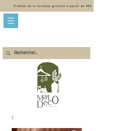
Profitez de la livraison gratuite à partir de 89€