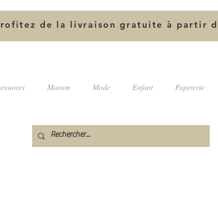
rofitez de la livraison gratuite à partir 
essoires
Maison
Mode
Enfant
Papeterie