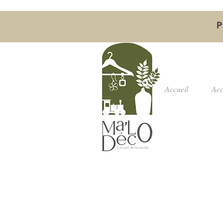
P
Accueil
Acc