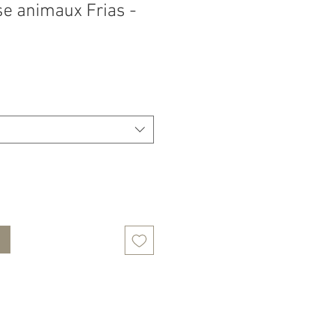
se animaux Frias -