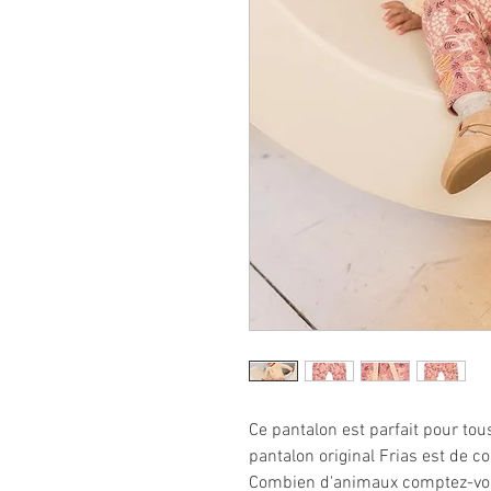
Ce pantalon est parfait pour to
pantalon original Frias est de c
Combien d'animaux comptez-vous 