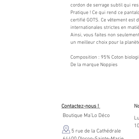
cordon de serrage subtil qui res
Pratique ! Ce qui rend ce pantalo
certifié GOTS. Ce vêtement est 
internationales strictes en mat
Ainsi, vous faites non seulement
un meilleur choix pour la planèt
Composition
: 95% Coton biolog
De la marque Noppies
Contactez-nous !
No
Boutique Ma'Lo Déco
Lu
1
5 rue de la Cathédrale