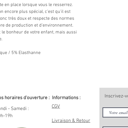
te en place lorsque vous le resserrez.
n encore plus spécial, c'est qu'il est
donc très doux et respecte des normes
ière de production et d'environnement.
 le bonheur de votre enfant, mais aussi
e.
ique / 5% Elasthanne
Inscrivez-v
s horaires d'ouverture :
Informations :
CGV
ndi - Samedi :
0h-19h
Livraison & Retour