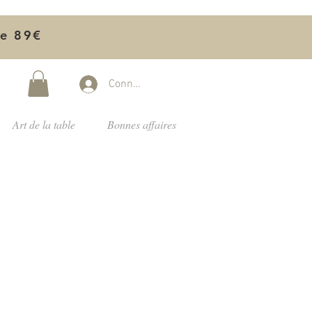
de 89€
Connectez-vous
Art de la table
Bonnes affaires