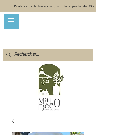
Profitez de la livraison gratuite à partir de 89€