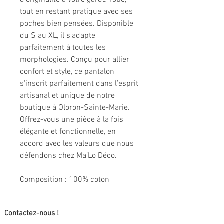
d'originalité à votre garde-robe,
tout en restant pratique avec ses
poches bien pensées. Disponible
du S au XL, il s'adapte
parfaitement à toutes les
morphologies. Conçu pour allier
confort et style, ce pantalon
s'inscrit parfaitement dans l’esprit
artisanal et unique de notre
boutique à Oloron-Sainte-Marie.
Offrez-vous une pièce à la fois
élégante et fonctionnelle, en
accord avec les valeurs que nous
défendons chez Ma’Lo Déco.
Composition : 100% coton
Contactez-nous !