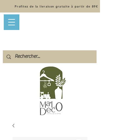
Profitez de la livraison gratuite à partir de 89€