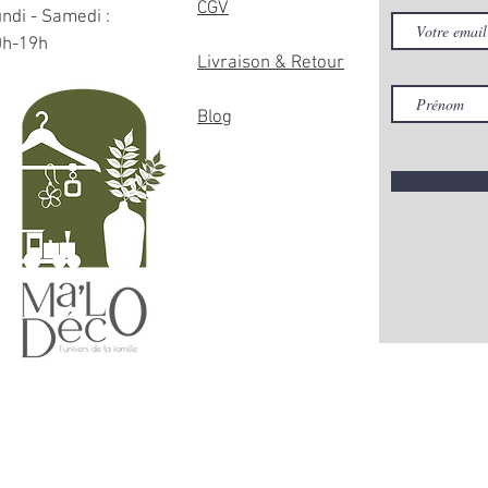
CGV
ndi - Samedi :
0h-19h
Livraison & Retour
Blog