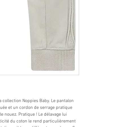
la collection Noppies Baby. Le pantalon
quée et un cordon de serrage pratique
le nouez. Pratique ! Le délavage lui
ticité du coton le rend particulièrement