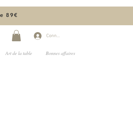
de 89€
Connectez-vous
Art de la table
Bonnes affaires