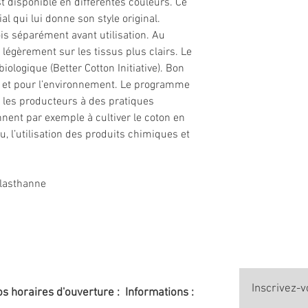
st disponible en différentes couleurs. Ce
l qui lui donne son style original.
ois séparément avant utilisation. Au
 légèrement sur les tissus plus clairs. Le
ologique (Better Cotton Initiative). Bon
s et pour l’environnement. Le programme
me les producteurs à des pratiques
nnent par exemple à cultiver le coton en
 l’utilisation des produits chimiques et
Elasthanne
Inscrivez-v
s horaires d'ouverture :
Informations :