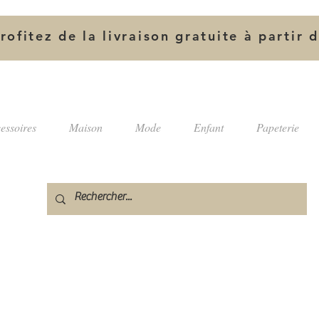
rofitez de la livraison gratuite à partir 
essoires
Maison
Mode
Enfant
Papeterie