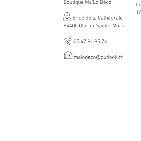
Boutique Ma'Lo Déco
Lu
1
5 rue de la Cathédrale
64400 Oloron-Sainte-Marie
05.47.91.95.76
malodeco@outlook.fr