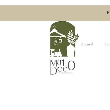
P
Accueil
Acc