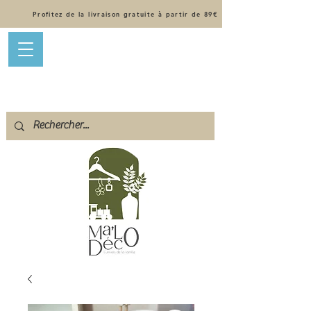
Profitez de la livraison gratuite à partir de 89€