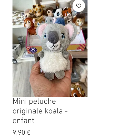
Mini peluche
originale koala -
enfant
Prix
9,90 €